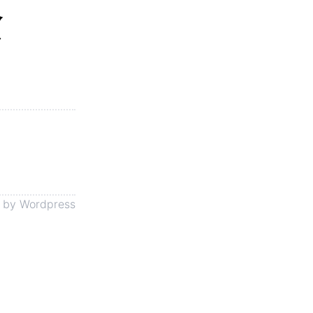
念
 by
Wordpress